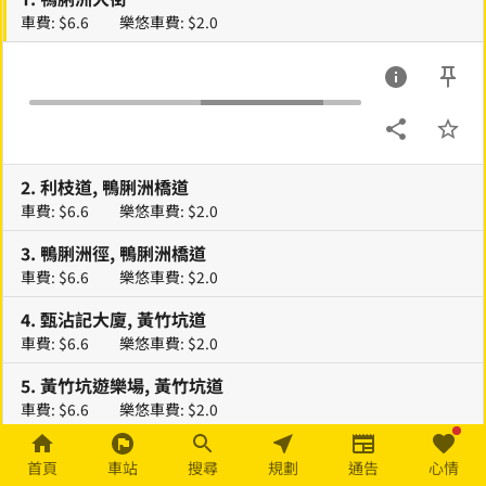
車費: $6.6
樂悠車費: $2.0
2
.
利枝道, 鴨脷洲橋道
車費: $6.6
樂悠車費: $2.0
3
.
鴨脷洲徑, 鴨脷洲橋道
車費: $6.6
樂悠車費: $2.0
4
.
甄沾記大廈, 黃竹坑道
車費: $6.6
樂悠車費: $2.0
5
.
黃竹坑遊樂場, 黃竹坑道
車費: $6.6
樂悠車費: $2.0
6
.
黃竹坑醫院, 香港仔隧道
首頁
車站
搜尋
規劃
通告
心情
車費: $6.6
樂悠車費: $2.0