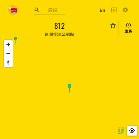
跳至主要內容
En
巴士到站預報
812
車程
往
顯徑(車公廟路)