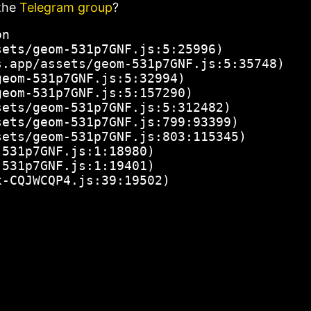
the
Telegram group
?
n

ets/geom-531p7GNF.js:5:25996)

.app/assets/geom-531p7GNF.js:5:35748)

eom-531p7GNF.js:5:32994)

eom-531p7GNF.js:5:157290)

ets/geom-531p7GNF.js:5:312482)

ets/geom-531p7GNF.js:799:93399)

ets/geom-531p7GNF.js:803:115345)

531p7GNF.js:1:18980)

531p7GNF.js:1:19401)

x-CQJWCQP4.js:39:19502)